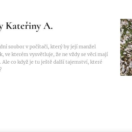
y Kateřiny A.
ní soubor v počítači, který by její manžel
k, ve kterém vysvětluje, že ne vždy se věci mají
. Ale co když je tu ještě další tajemství, které
?