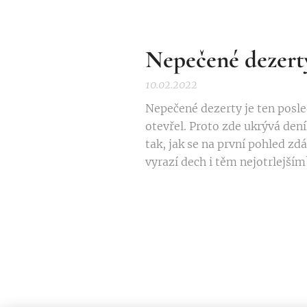
Nepečené dezert
10.02.2022
Nepečené dezerty je ten posled
otevřel. Proto zde ukrývá dení
tak, jak se na první pohled zdá
vyrazí dech i těm nejotrlejším